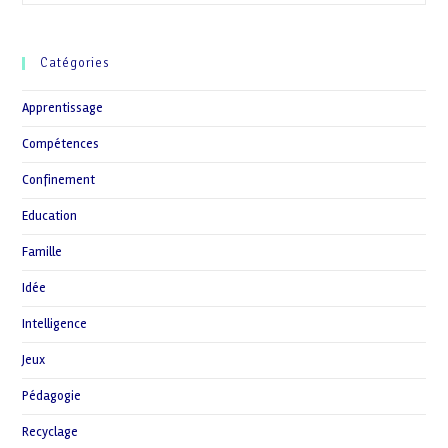
Il
Des
Pédagogies
Alternatives
Catégories
?
Apprentissage
Compétences
Confinement
Education
Famille
Idée
Intelligence
Jeux
Pédagogie
Recyclage