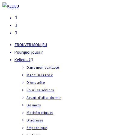
TROUVER MON JEU
Pourquoi jouer ?
Keljeu… ?
Dans mon cartable
Made in France
D’enquête
Pour les séniors
Avant d’aller dormir
De mots
Mathématiques
D’adresse
Empathique