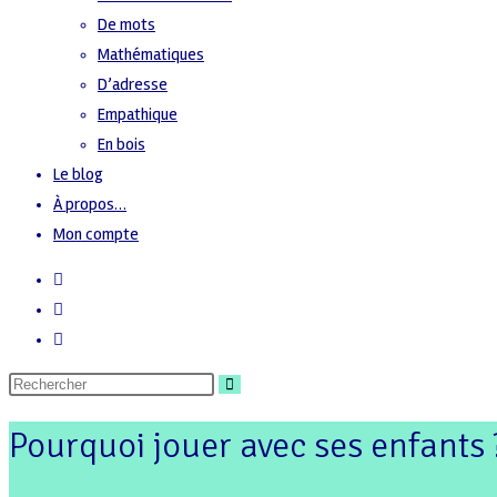
De mots
Mathématiques
D’adresse
Empathique
En bois
Le blog
À propos…
Mon compte
Pourquoi jouer avec ses enfants 