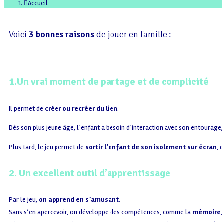
Accueil
Voici
3 bonnes raisons
de jouer en famille :
1.Un vrai moment de partage et de complicité
Il permet de
créer ou recréer du lien
.
Dès son plus jeune âge, l’enfant a besoin d’interaction avec son entourage,
Plus tard, le jeu permet de
sortir l’enfant de son isolement sur écran
,
2. Un excellent outil d’apprentissage
Par le jeu,
on apprend en s’amusant
.
Sans s’en apercevoir, on développe des compétences, comme la
mémoire