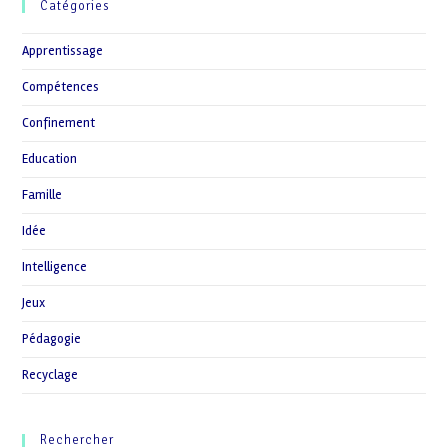
Catégories
Apprentissage
Compétences
Confinement
Education
Famille
Idée
Intelligence
Jeux
Pédagogie
Recyclage
Rechercher