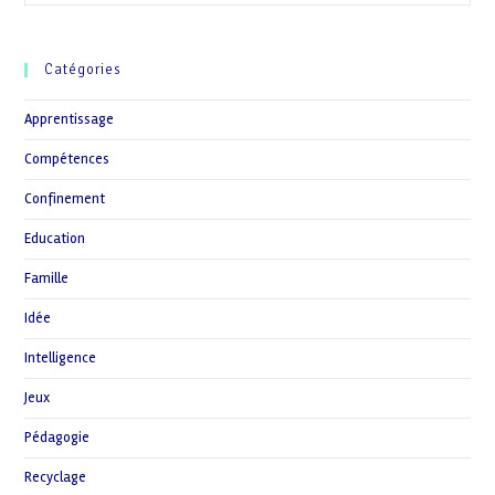
Il
Des
Pédagogies
Alternatives
Catégories
?
Apprentissage
Compétences
Confinement
Education
Famille
Idée
Intelligence
Jeux
Pédagogie
Recyclage