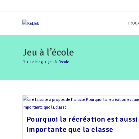
Skip
to
content
TROUV
Jeu à l’école
>
Le blog
>
Jeu à l’école
Pourquoi la récréation est aussi
importante que la classe