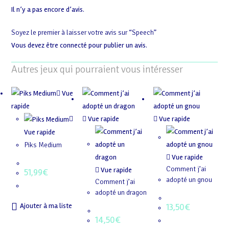
Il n’y a pas encore d’avis.
Soyez le premier à laisser votre avis sur “Speech”
Vous devez être
connecté
pour publier un avis.
Autres jeux qui pourraient vous intéresser
Vue
rapide
Vue rapide
Vue rapide
Vue rapide
Piks Medium
Vue rapide
Comment j’ai
Vue rapide
51,99
€
adopté un gnou
Comment j’ai
adopté un dragon
13,50
€
Ajouter à ma liste
14,50
€