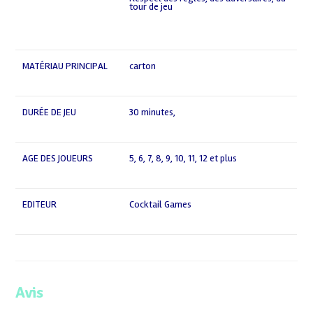
tour de jeu
,
MATÉRIAU PRINCIPAL
carton
DURÉE DE JEU
30 minutes
,
AGE DES JOUEURS
5
,
6
,
7
,
8
,
9
,
10
,
11
,
12 et plus
EDITEUR
Cocktail Games
Avis