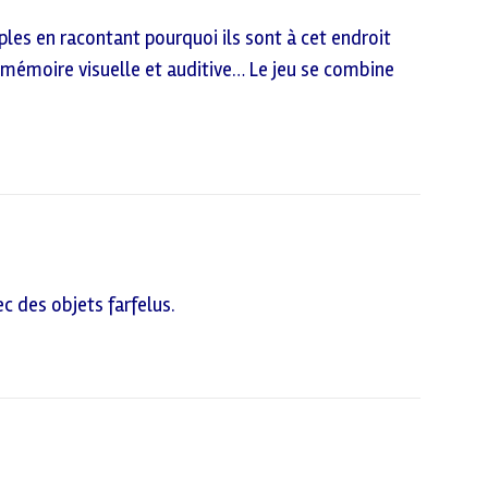
les en racontant pourquoi ils sont à cet endroit
 sa mémoire visuelle et auditive… Le jeu se combine
ec des objets farfelus.