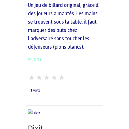
Un jeu de billard original, grâce à
des joueurs aimantés. Les mains
se trouvent sous la table, il faut
marquer des buts chez
l'adversaire sans toucher les
défenseurs (pions blancs).
55,00
€
1
vote.
Dixit