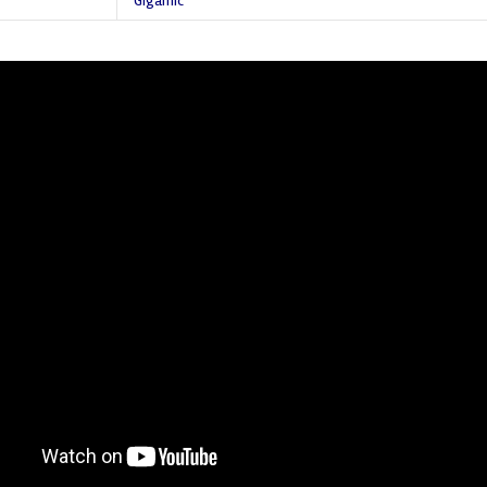
Gigamic