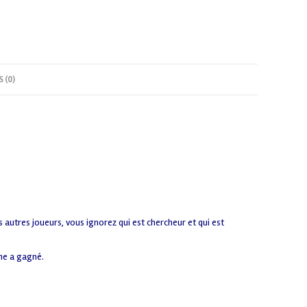
S (0)
s autres joueurs, vous ignorez qui est chercheur et qui est
che a gagné.