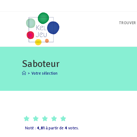
Skip
to
content
TROUVER 
Saboteur
>
Votre sélection
Noté :
4,81
à partir de
4
votes.