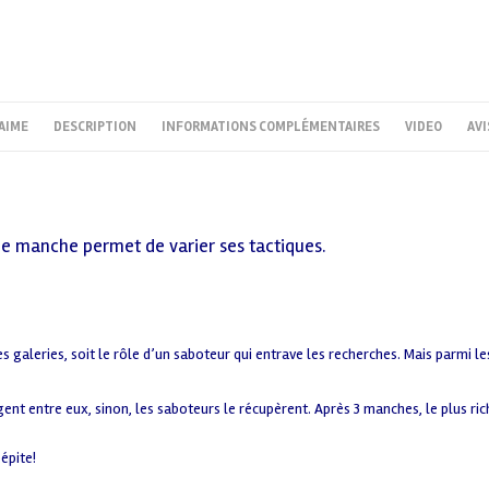
AIME
DESCRIPTION
INFORMATIONS COMPLÉMENTAIRES
VIDEO
AVI
que manche permet de varier ses tactiques.
s galeries, soit le rôle d’un saboteur qui entrave les recherches. Mais parmi le
agent entre eux, sinon, les saboteurs le récupèrent. Après 3 manches, le plus ri
épite!