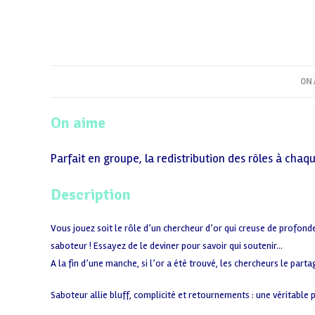
ON 
On aime
Parfait en groupe, la redistribution des rôles à cha
Description
Vous jouez soit le rôle d’un chercheur d’or qui creuse de profonde
saboteur ! Essayez de le deviner pour savoir qui soutenir…
A la fin d’une manche, si l’or a été trouvé, les chercheurs le part
Saboteur allie bluff, complicité et retournements : une véritable p