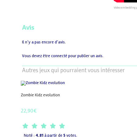
Video embedding 
Avis
Il n’y a pas encore d’avis.
Vous devez être
connecté
pour publier un avis.
Autres jeux qui pourraient vous intéresser
Zombie Kidz evolution
22,90
€
Noté :
4,81
à partir de
5
votes.