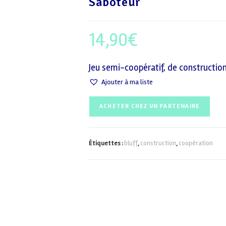
Saboteur
14,90
€
Jeu semi-coopératif, de construction,
Ajouter à ma liste
ACHETER CHEZ UN PARTENAIRE
Étiquettes :
bluff
,
construction
,
coopération