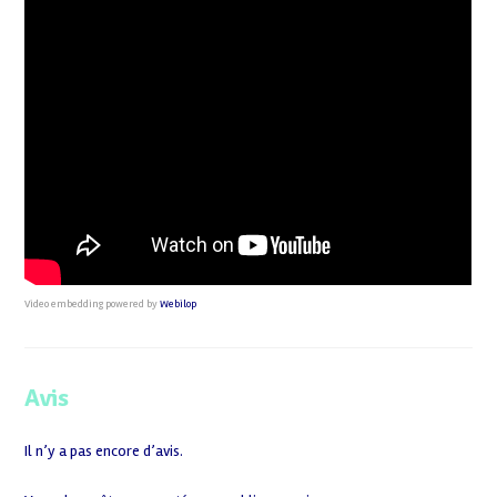
Video embedding powered by
Webilop
Avis
Il n’y a pas encore d’avis.