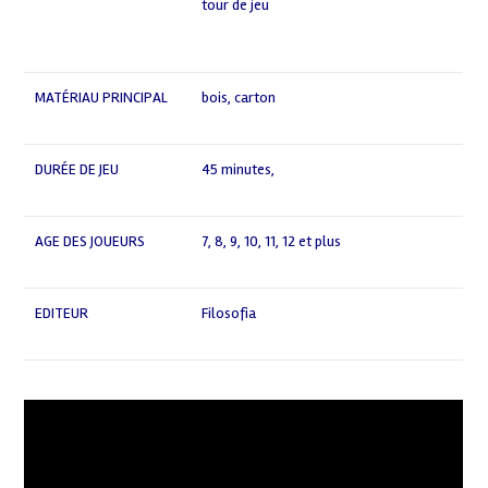
tour de jeu
,
MATÉRIAU PRINCIPAL
bois
,
carton
DURÉE DE JEU
45 minutes
,
AGE DES JOUEURS
7
,
8
,
9
,
10
,
11
,
12 et plus
EDITEUR
Filosofia