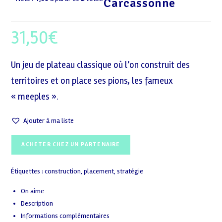
Carcassonne
31,50
€
Un jeu de plateau classique où l’on construit des
territoires et on place ses pions, les fameux
« meeples ».
Ajouter à ma liste
ACHETER CHEZ UN PARTENAIRE
Étiquettes :
construction
,
placement
,
stratégie
On aime
Description
Informations complémentaires