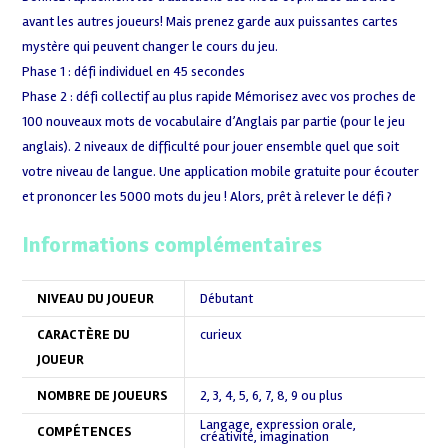
avant les autres joueurs! Mais prenez garde aux puissantes cartes
mystère qui peuvent changer le cours du jeu.
Phase 1 : défi individuel en 45 secondes
Phase 2 : défi collectif au plus rapide Mémorisez avec vos proches de
100 nouveaux mots de vocabulaire d’Anglais par partie (pour le jeu
anglais). 2 niveaux de difficulté pour jouer ensemble quel que soit
votre niveau de langue. Une application mobile gratuite pour écouter
et prononcer les 5000 mots du jeu ! Alors, prêt à relever le défi ?
Informations complémentaires
NIVEAU DU JOUEUR
Débutant
CARACTÈRE DU
curieux
JOUEUR
NOMBRE DE JOUEURS
2
,
3
,
4
,
5
,
6
,
7
,
8
,
9 ou plus
Langage, expression orale,
COMPÉTENCES
créativité, imagination