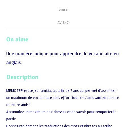
VIDEO
AVIS (0)
On aime
Une manière ludique pour apprendre du vocabulaire en
anglais.
Description
MEMOTEP est le jeu familial à partir de 7 ans qui permet d’assimiler
un maximum de vocabulaire sans effort tout en s’amusant en famille
ou entre amis !
Accumulez un maximum de richesses et de savoir pour remporter la
partie
Donnez rapidement les traductions des mots et phrases au scribe