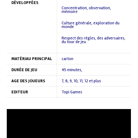
,
DÉVELOPPÉES
Concentration, observation,
mémoire
,
Culture générale, exploration du
monde
,
Respect des règles, des adversaires,
du tour de jeu
,
MATÉRIAU PRINCIPAL
carton
DURÉE DE JEU
45 minutes
,
AGE DES JOUEURS
7
,
8
,
9
,
10
,
11
,
12 et plus
EDITEUR
Topi Games