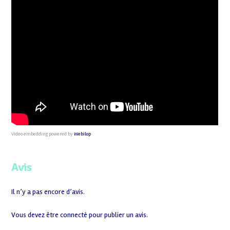
Video embedding powered by
Webilop
Avis
Il n’y a pas encore d’avis.
Vous devez être
connecté
pour publier un avis.