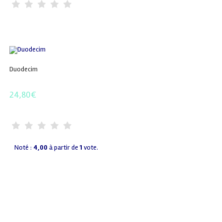
Duodecim
24,80
€
Noté :
4,00
à partir de
1
vote.