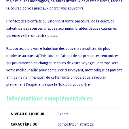
majestueuses montagnes, paisibles littoraux et vastes rizières, laissez
la course de vos pinceaux encrer vos souvenirs.
Profitez des bienfaits qui jalonnent votre parcours, de la quiétude
salvatrice des sources chaudes aux innombrables délices culinaires
qui émerveilleront votre palais.
Rapportez dans votre baluchon des souvenirs insolites, du plus
modeste au plus raffiné, tout en faisant de surprenantes rencontres
qui pourraient bien changer le cours de votre voyage. Le temps sera
votre meilleur allié pour demeurer clairvoyant, méthodique et patient
afin de ne rien manquer de cette route unique et de savourer
pleinement l’expérience que le Tokaïdo vous offre !
Informations complémentaires
NIVEAU DU JOUEUR
Expert
CARACTÈRE DU
compétiteur
,
stratège