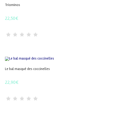
Triominos
22,50
€
Le bal masqué des coccinelles
22,90
€