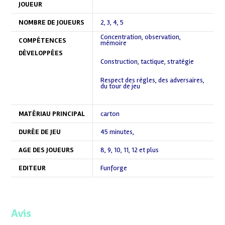
JOUEUR
NOMBRE DE JOUEURS
2
,
3
,
4
,
5
Concentration, observation,
COMPÉTENCES
mémoire
,
DÉVELOPPÉES
Construction, tactique, stratégie
,
Respect des règles, des adversaires,
du tour de jeu
,
MATÉRIAU PRINCIPAL
carton
DURÉE DE JEU
45 minutes
,
AGE DES JOUEURS
8
,
9
,
10
,
11
,
12 et plus
EDITEUR
Funforge
Avis