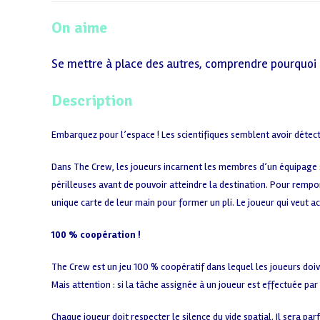
On aime
Se mettre à place des autres, comprendre pourquoi il
Description
Embarquez pour l’espace ! Les scientifiques semblent avoir détec
Dans The Crew, les joueurs incarnent les membres d’un équipage s
périlleuses avant de pouvoir atteindre la destination. Pour rempo
unique carte de leur main pour former un pli. Le joueur qui veut a
100 % coopération !
The Crew est un jeu 100 % coopératif dans lequel les joueurs doive
Mais attention : si la tâche assignée à un joueur est effectuée par 
Chaque joueur doit respecter le silence du vide spatial. Il sera pa