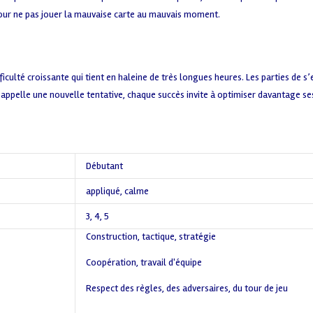
pour ne pas jouer la mauvaise carte au mauvais moment.
iculté croissante qui tient en haleine de très longues heures. Les parties de s
 appelle une nouvelle tentative, chaque succès invite à optimiser davantage se
Débutant
appliqué
,
calme
3
,
4
,
5
Construction, tactique, stratégie
,
Coopération, travail d'équipe
,
Respect des règles, des adversaires, du tour de jeu
,