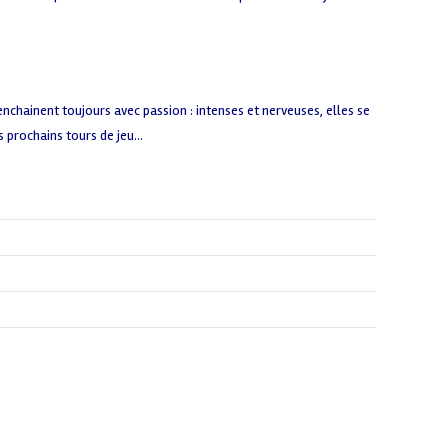
’enchainent toujours avec passion : intenses et nerveuses, elles se
s prochains tours de jeu…