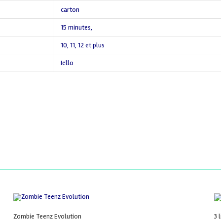
carton
15 minutes
,
10
,
11
,
12 et plus
Iello
Zombie Teenz Evolution
3 