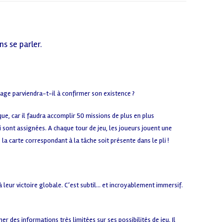
s se parler.
age parviendra-t-il à confirmer son existence ?
e, car il faudra accomplir 50 missions de plus en plus
 sont assignées. A chaque tour de jeu, les joueurs jouent une
la carte correspondant à la tâche soit présente dans le pli !
 leur victoire globale. C’est subtil… et incroyablement immersif.
r des informations très limitées sur ses possibilités de jeu. Il