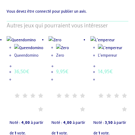
Vous devez être
connecté
pour publier un avis.
Autres jeux qui pourraient vous intéresser
Queendomino
Zero
L’empereur
36,50
€
9,95
€
14,95
€
Noté :
4,00
à partir
Noté :
4,00
à partir
Noté :
3,50
à partir
de
1
vote.
de
1
vote.
de
1
vote.