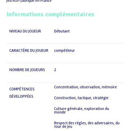
Jeu éco-fabriqué en France
Informations complémentaires
NIVEAU DU JOUEUR
Débutant
CARACTÈRE DU JOUEUR
compétiteur
NOMBRE DE JOUEURS
2
Concentration, observation, mémoire
COMPÉTENCES
,
DÉVELOPPÉES
Construction, tactique, stratégie
,
Culture générale, exploration du
monde
,
Respect des règles, des adversaires, du
tour de jeu