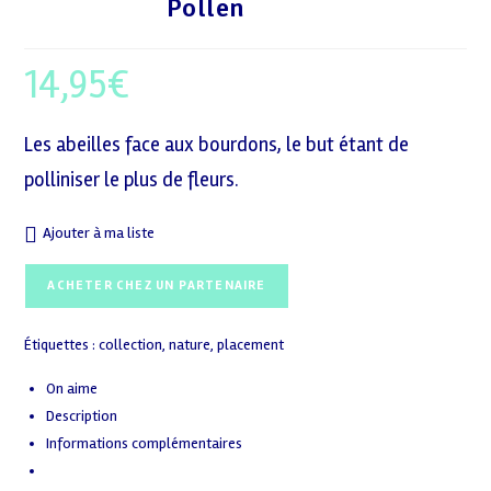
Pollen
14,95
€
Les abeilles face aux bourdons, le but étant de
polliniser le plus de fleurs.
Ajouter à ma liste
ACHETER CHEZ UN PARTENAIRE
Étiquettes :
collection
,
nature
,
placement
On aime
Description
Informations complémentaires