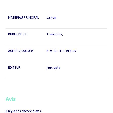
,
MATÉRIAU PRINCIPAL
carton
DURÉE DE JEU
15 minutes
,
AGE DES JOUEURS
8
,
9
,
10
,
11
,
12 et plus
EDITEUR
Jeux opla
Avis
Il n’y a pas encore d’avis.