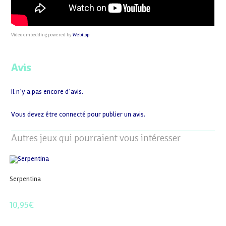
Video embedding powered by
Webilop
Avis
Il n’y a pas encore d’avis.
Vous devez être
connecté
pour publier un avis.
Autres jeux qui pourraient vous intéresser
Serpentina
10,95
€