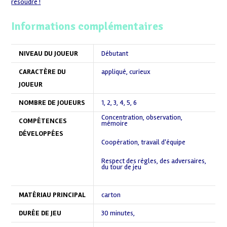
résoudre
!
Informations complémentaires
NIVEAU DU JOUEUR
Débutant
CARACTÈRE DU
appliqué
,
curieux
JOUEUR
NOMBRE DE JOUEURS
1
,
2
,
3
,
4
,
5
,
6
Concentration, observation,
COMPÉTENCES
mémoire
,
DÉVELOPPÉES
Coopération, travail d'équipe
,
Respect des règles, des adversaires,
du tour de jeu
,
MATÉRIAU PRINCIPAL
carton
DURÉE DE JEU
30 minutes
,