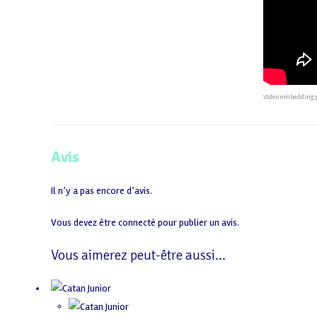
Video embedding 
Avis
Il n’y a pas encore d’avis.
Vous devez être
connecté
pour publier un avis.
Vous aimerez peut-être aussi…