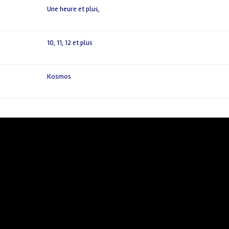
Une heure et plus
,
10
,
11
,
12 et plus
Kosmos