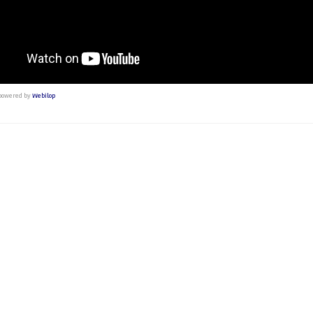
powered by
Webilop