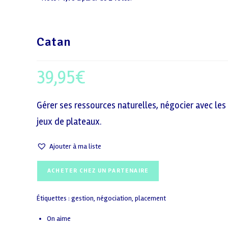
Catan
39,95
€
Gérer ses ressources naturelles, négocier avec le
jeux de plateaux.
Ajouter à ma liste
ACHETER CHEZ UN PARTENAIRE
Étiquettes :
gestion
,
négociation
,
placement
On aime