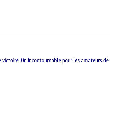
e victoire. Un incontournable pour les amateurs de