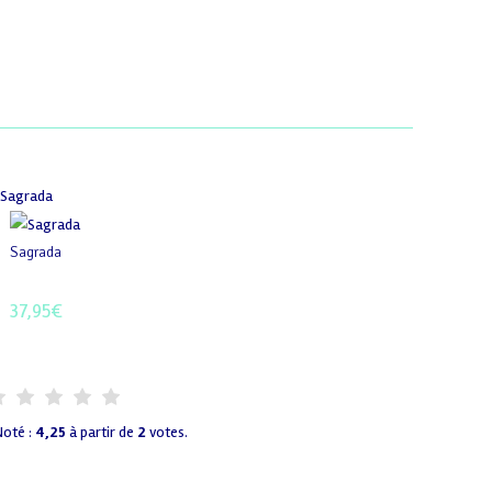
Sagrada
37,95
€
Noté :
4,25
à partir de
2
votes.