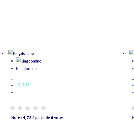
Kingdomino
19,90
€
Noté :
4,72
à partir de
6
votes.