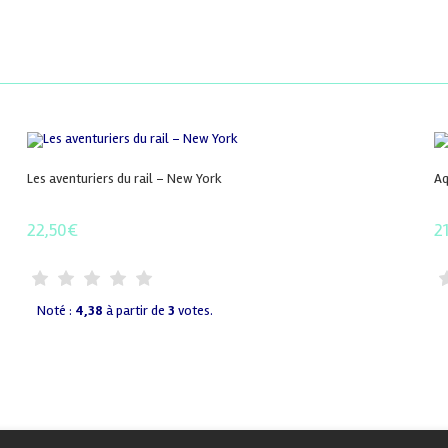
Les aventuriers du rail – New York
Aq
22,50
€
2
Noté :
4,38
à partir de
3
votes.