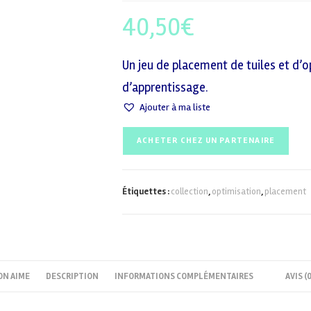
40,50
€
Un jeu de placement de tuiles et d’op
d’apprentissage.
Ajouter à ma liste
ACHETER CHEZ UN PARTENAIRE
Étiquettes :
collection
,
optimisation
,
placement
ON AIME
DESCRIPTION
INFORMATIONS COMPLÉMENTAIRES
AVIS (0