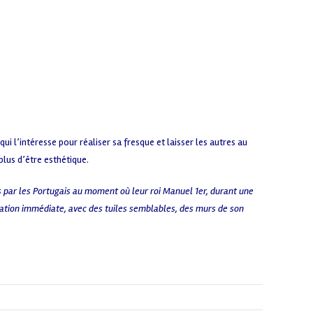
qui l’intéresse pour réaliser sa fresque et laisser les autres au
plus d’être esthétique.
 par les Portugais au moment où leur roi Manuel 1er, durant une
oration immédiate, avec des tuiles semblables, des murs de son