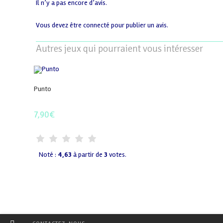
Il n’y a pas encore d’avis.
Vous devez être
connecté
pour publier un avis.
Autres jeux qui pourraient vous intéresser
Punto
7,90
€
Noté :
4,63
à partir de
3
votes.