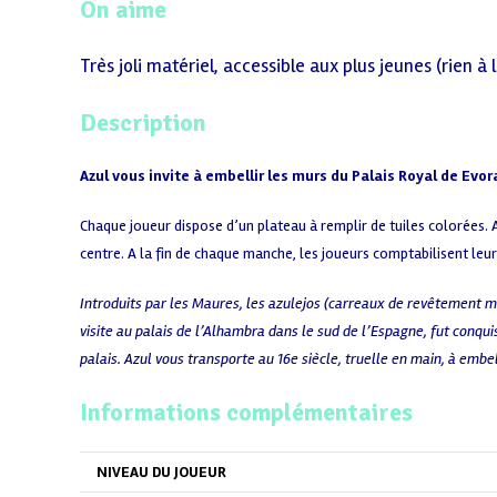
On aime
Très joli matériel, accessible aux plus jeunes (rien à l
Description
Azul vous invite à embellir les murs du Palais Royal de Evo
Chaque joueur dispose d’un plateau à remplir de tuiles colorées. A 
centre. A la fin de chaque manche, les joueurs comptabilisent leur
Introduits par les Maures, les azulejos (carreaux de revêtement 
visite au palais de l’Alhambra dans le sud de l’Espagne, fut conqu
palais. Azul vous transporte au 16e siècle, truelle en main, à embel
Informations complémentaires
NIVEAU DU JOUEUR