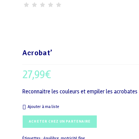
Acrobat’
27,99
€
Reconnaitre les couleurs et empiler les acrobates 
Ajouter à ma liste
ACHETER CHEZ UN PARTENAIRE
Étiquettes :
équilibre
,
motricité fine