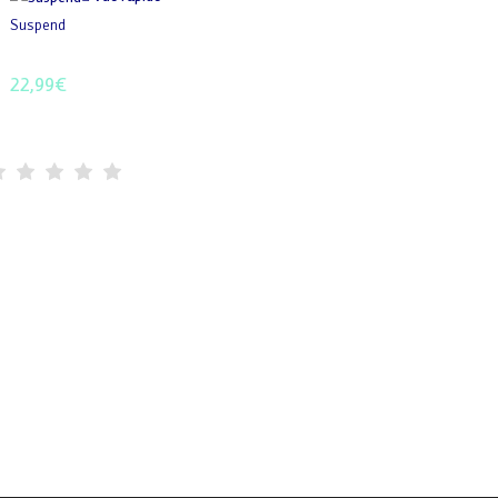
Suspend
22,99
€