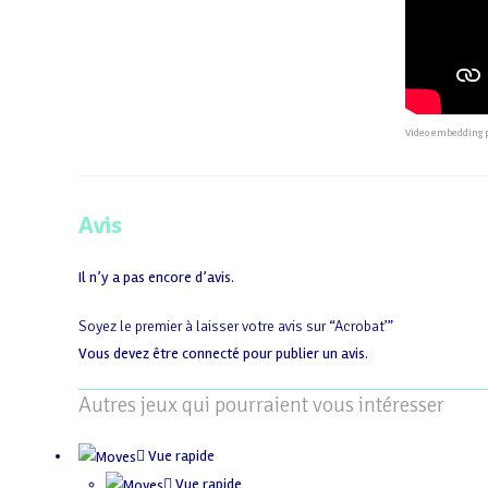
Video embedding 
Avis
Il n’y a pas encore d’avis.
Soyez le premier à laisser votre avis sur “Acrobat’”
Vous devez être
connecté
pour publier un avis.
Autres jeux qui pourraient vous intéresser
Vue rapide
Vue rapide