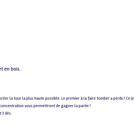
et en bois.
éer la tour la plus haute possible. Le premier à la faire tomber a perdu ! Ce jeu
 concentration vous permettront de gagner la partie !
t 3 dés.