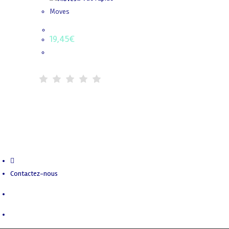
Moves
19,45
€
Contactez-nous