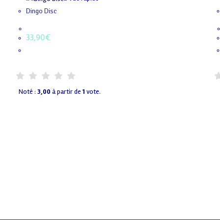
Dingo Disc
33,90
€
Noté :
3,00
à partir de
1
vote.