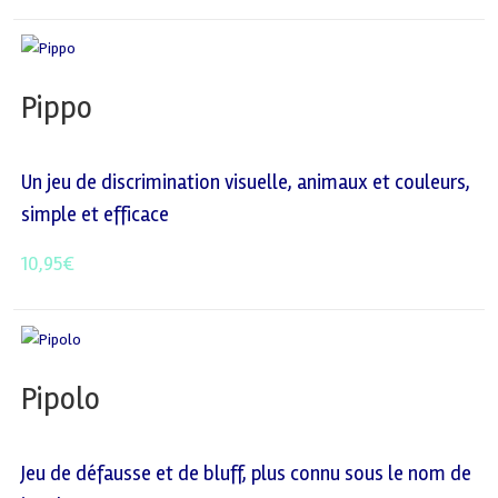
Pippo
Un jeu de discrimination visuelle, animaux et couleurs,
simple et efficace
10,95
€
Pipolo
Jeu de défausse et de bluff, plus connu sous le nom de