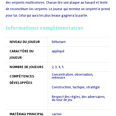
des serpents multicolores. Chacun tire une plaque au hasard et tente
de reconstituer les serpents. Le joueur qui termine un serpent le prend
pour lui. Celui qui aura les plus beaux gagnera la partie.
Informations complémentaires
NIVEAU DU JOUEUR
Débutant
CARACTÈRE DU
appliqué
JOUEUR
NOMBRE DE JOUEURS
2
,
3
,
4
,
5
Concentration, observation,
COMPÉTENCES
mémoire
,
DÉVELOPPÉES
Construction, tactique, stratégie
,
Respect des règles, des adversaires,
du tour de jeu
,
MATÉRIAU PRINCIPAL
carton