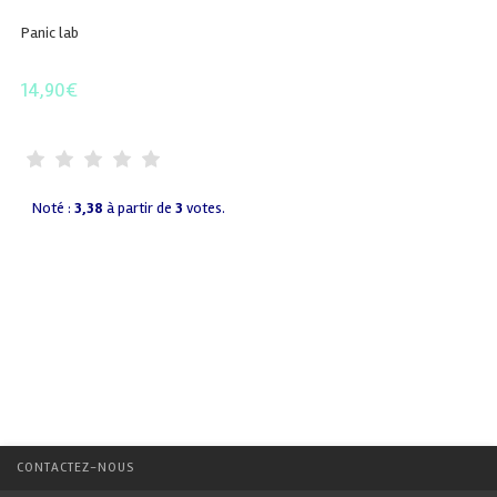
Panic lab
14,90
€
Noté :
3,38
à partir de
3
votes.
CONTACTEZ-NOUS