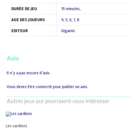
DURÉE DE JEU
15 minutes
,
AGE DES JOUEURS
4
,
5
,
6
,
7
,
8
EDITEUR
Gigamic
Avis
Il n’y a pas encore d’avis.
Vous devez être
connecté
pour publier un avis.
Autres jeux qui pourraient vous intéresser
Les sardines