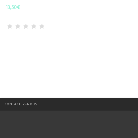
13,50
€
CONTACTEZ-NOUS