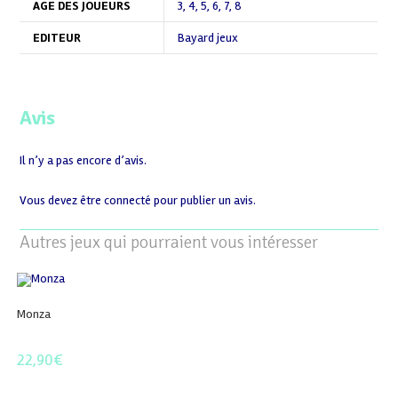
AGE DES JOUEURS
3
,
4
,
5
,
6
,
7
,
8
EDITEUR
Bayard jeux
Avis
Il n’y a pas encore d’avis.
Vous devez être
connecté
pour publier un avis.
Autres jeux qui pourraient vous intéresser
Monza
22,90
€