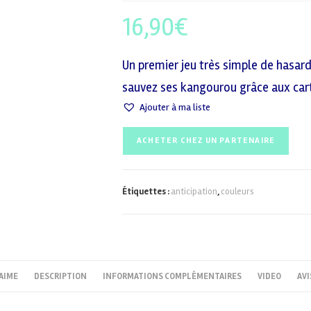
16,90
€
Un premier jeu très simple de hasard
sauvez ses kangourou grâce aux car
Ajouter à ma liste
ACHETER CHEZ UN PARTENAIRE
Étiquettes :
anticipation
,
couleurs
AIME
DESCRIPTION
INFORMATIONS COMPLÉMENTAIRES
VIDEO
AVI