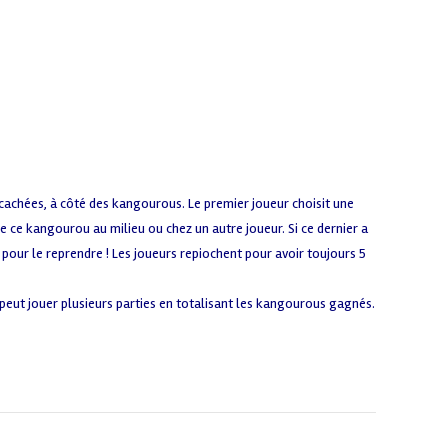
s cachées, à côté des kangourous. Le premier joueur choisit une
e ce kangourou au milieu ou chez un autre joueur. Si ce dernier a
 pour le reprendre ! Les joueurs repiochent pour avoir toujours 5
 peut jouer plusieurs parties en totalisant les kangourous gagnés.