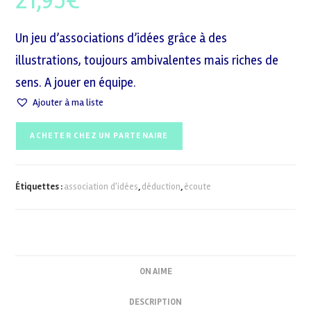
21,95
€
Un jeu d’associations d’idées grâce à des
illustrations, toujours ambivalentes mais riches de
sens. A jouer en équipe.
Ajouter à ma liste
ACHETER CHEZ UN PARTENAIRE
Étiquettes :
association d'idées
,
déduction
,
écoute
ON AIME
DESCRIPTION