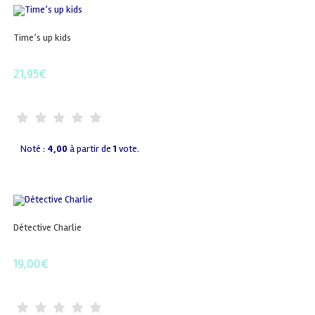
Time’s up kids
21,95
€
Noté :
4,00
à partir de
1
vote.
Détective Charlie
19,00
€