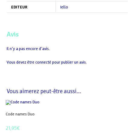
EDITEUR
Iello
Avis
Il n’y a pas encore d’avis.
Vous devez être
connecté
pour publier un avis.
Vous aimerez peut-être aussi…
Code names Duo
21,95
€