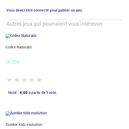
Vous devez être
connecté
pour publier un avis.
Autres jeux qui pourraient vous intéresser
Codex Naturalis
14,95
€
Noté :
4,00
à partir de
1
vote.
Zombie Kidz evolution