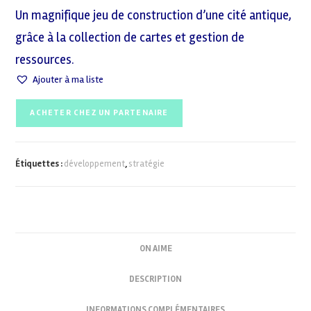
Un magnifique jeu de construction d’une cité antique,
grâce à la collection de cartes et gestion de
ressources.
Ajouter à ma liste
ACHETER CHEZ UN PARTENAIRE
Étiquettes :
développement
,
stratégie
ON AIME
DESCRIPTION
INFORMATIONS COMPLÉMENTAIRES