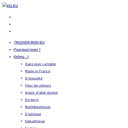
Skip
to
content
TROUVER MON JEU
Pourquoi jouer ?
Keljeu… ?
Dans mon cartable
Made in France
D’enquête
Pour les séniors
Avant d’aller dormir
De mots
Mathématiques
D’adresse
Empathique