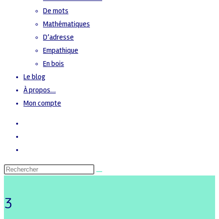
De mots
Mathématiques
D’adresse
Empathique
En bois
Le blog
À propos…
Mon compte
3