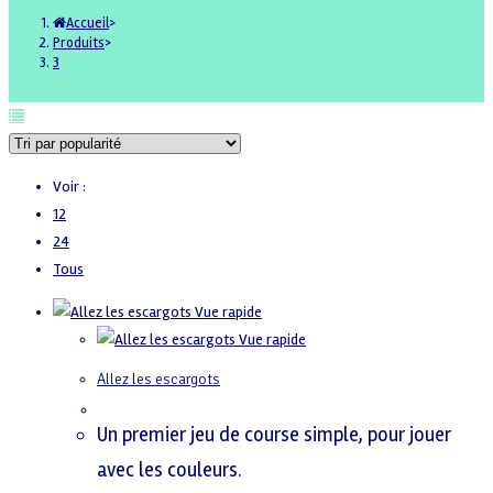
Accueil
>
Produits
>
3
Voir :
12
24
Tous
Vue rapide
Vue rapide
Allez les escargots
Un premier jeu de course simple, pour jouer
avec les couleurs.