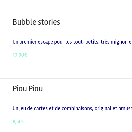
Bubble stories
Un premier escape pour les tout-petits, très mignon et
10,90
€
Piou Piou
Un jeu de cartes et de combinaisons, original et amusan
8,50
€