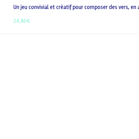
Un jeu convivial et créatif pour composer des vers, en a
24,80
€