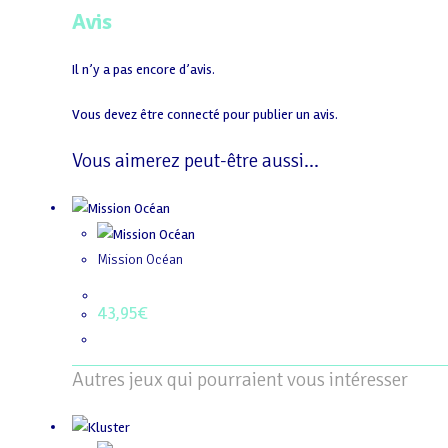
Avis
Il n’y a pas encore d’avis.
Vous devez être
connecté
pour publier un avis.
Vous aimerez peut-être aussi…
Mission Océan
43,95
€
Autres jeux qui pourraient vous intéresser