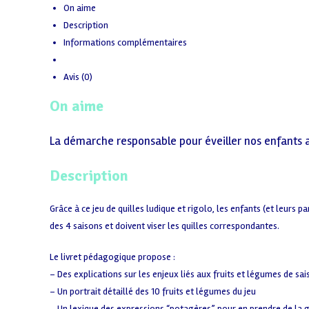
On aime
Description
Informations complémentaires
Avis (0)
On aime
La démarche responsable pour éveiller nos enfants a
Description
Grâce à ce jeu de quilles ludique et rigolo, les enfants (et leurs 
des 4 saisons et doivent viser les quilles correspondantes.
Le livret pédagogique propose :
– Des explications sur les enjeux liés aux fruits et légumes de sa
– Un portrait détaillé des 10 fruits et légumes du jeu
– Un lexique des expressions “potagères” pour en prendre de la 