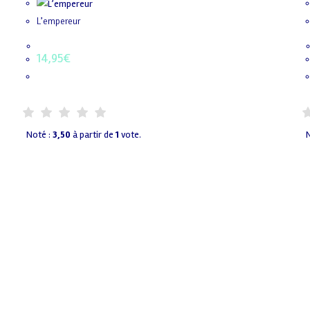
L’empereur
14,95
€
Noté :
3,50
à partir de
1
vote.