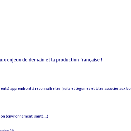
ux enjeux de demain et la production française !
parents) apprendront à reconnaître les fruits et légumes et à les associer aux b
ison (environnement, santé,…)
graine 😉