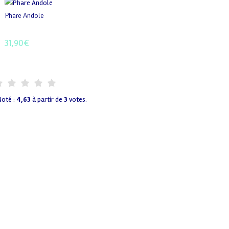
Phare Andole
31,90
€
Noté :
4,63
à partir de
3
votes.